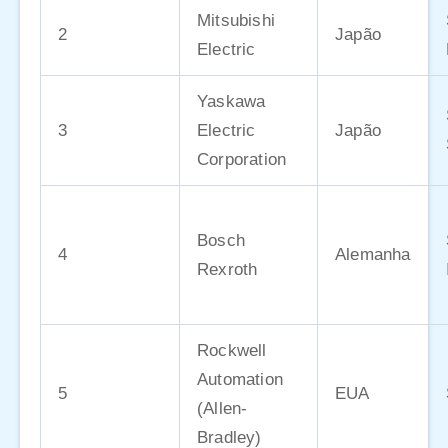
Mitsubishi
2
Japão
Electric
Yaskawa
3
Electric
Japão
Corporation
Bosch
4
Alemanha
Rexroth
Rockwell
Automation
5
EUA
(Allen-
Bradley)