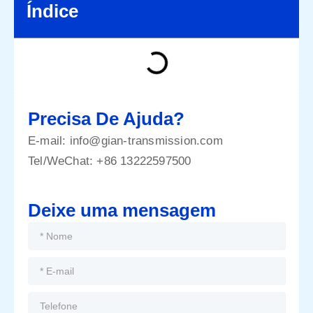
Índice
Precisa De Ajuda?
E-mail:
info@gian-transmission.com
Tel/WeChat:
+86 13222597500
Deixe uma mensagem