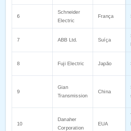
Schneider
6
França
Electric
7
ABB Ltd.
Suíça
8
Fuji Electric
Japão
Gian
9
China
Transmission
Danaher
10
EUA
Corporation