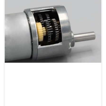
Page
Page
Page
Page
Page
Page