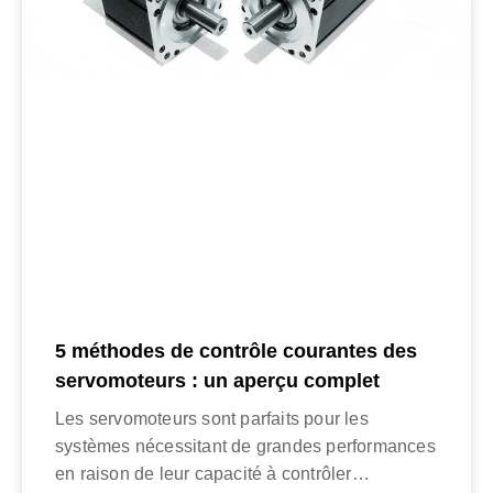
5 méthodes de contrôle courantes des
servomoteurs : un aperçu complet
Les servomoteurs sont parfaits pour les
systèmes nécessitant de grandes performances
en raison de leur capacité à contrôler