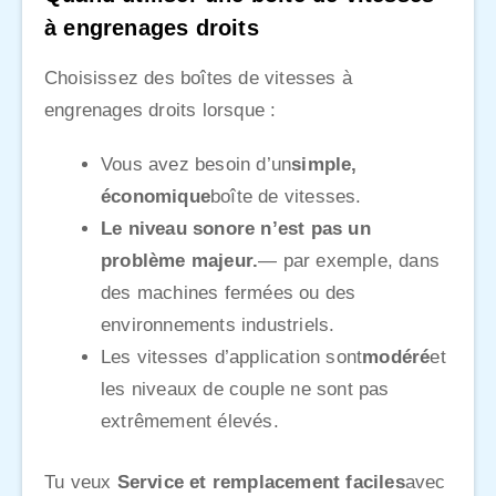
à engrenages droits
Choisissez des boîtes de vitesses à
engrenages droits lorsque :
Vous avez besoin d’un
simple,
économique
boîte de vitesses.
Le niveau sonore n’est pas un
problème majeur.
— par exemple, dans
des machines fermées ou des
environnements industriels.
Les vitesses d’application sont
modéré
et
les niveaux de couple ne sont pas
extrêmement élevés.
Tu veux
Service et remplacement faciles
avec